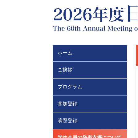
ホーム
ご挨拶
プログラム
参加登録
演題登録
学生会員の発表支援について