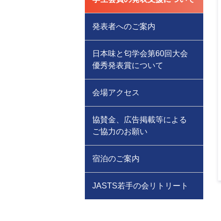
発表者へのご案内
日本味と匂学会第60回大会
優秀発表賞について
会場アクセス
協賛金、広告掲載等による
ご協力のお願い
宿泊のご案内
JASTS若手の会リトリート