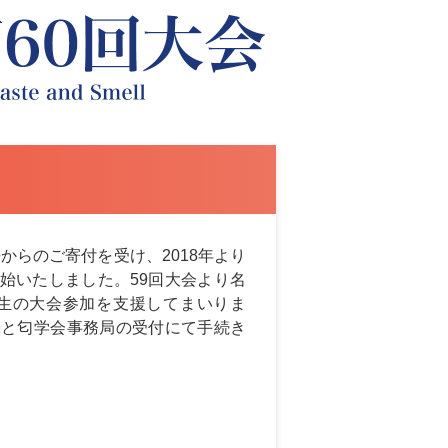
長からのご寄付を受け、2018年より
始いたしました。59回大会より名
学生の大会参加を支援してまいりま
味と匂学会事務局の受付にて手続き